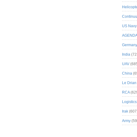
Helicopt
Continuu
US Navy
AGEND
German
India
(72
UAV
(68
China
(6
Le Drian
RCA
(62
Logistics
Irak
(607
Army
(59