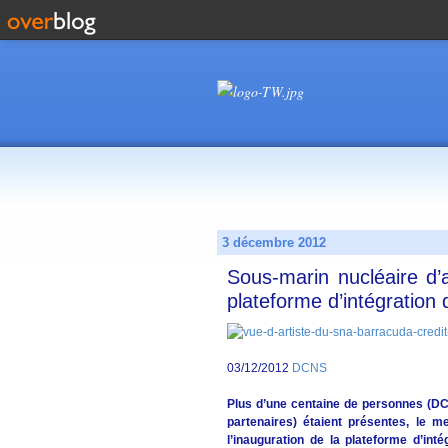
3 décembre 2012
Sous-marin nucléaire d
plateforme d’intégratio
03/12/2012
DCNS
Plus d’une centaine de personnes (DCN
partenaires) étaient présentes, le 
l’inauguration de la plateforme d’in