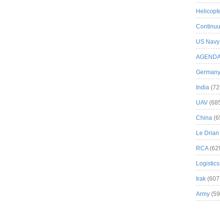
Helicopt
Continuu
US Navy
AGEND
German
India
(72
UAV
(68
China
(6
Le Drian
RCA
(62
Logistics
Irak
(607
Army
(59