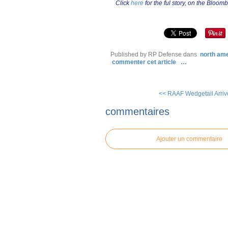
Click
here
for the ful story, on the Bloom
Published by RP Defense
dans
north am
commenter cet article
…
<< RAAF Wedgetail Arrive
commentaires
Ajouter un commentaire