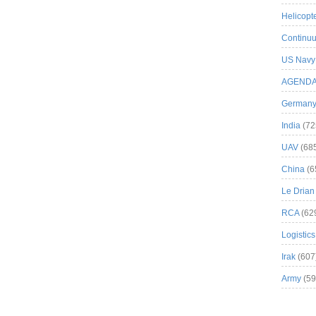
Helicopt
Continuu
US Navy
AGEND
German
India
(72
UAV
(68
China
(6
Le Drian
RCA
(62
Logistics
Irak
(607
Army
(59