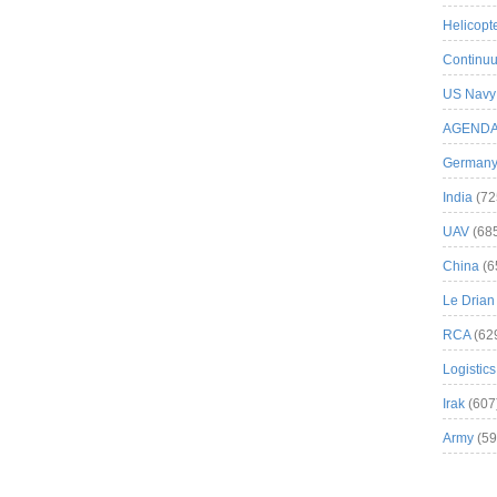
Helicopt
Continuu
US Navy
AGEND
German
India
(72
UAV
(68
China
(6
Le Drian
RCA
(62
Logistics
Irak
(607
Army
(59