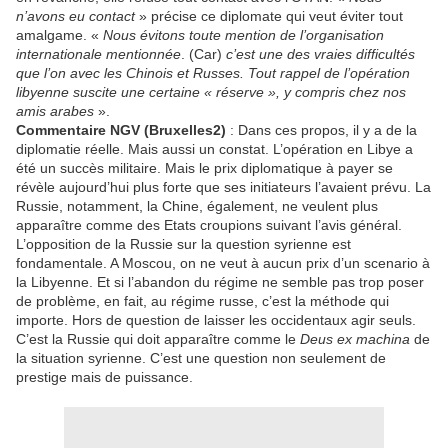
n’avons eu contact
» précise ce diplomate qui veut éviter tout
amalgame. «
Nous évitons toute mention de l’organisation
internationale mentionnée
. (Car)
c’est une des vraies difficultés
que l’on avec les Chinois et Russes. Tout rappel de l’opération
libyenne suscite une certaine « réserve », y compris chez nos
amis arabes
».
Commentaire NGV (Bruxelles2)
: Dans ces propos, il y a de la
diplomatie réelle. Mais aussi un constat. L’opération en Libye a
été un succès militaire. Mais le prix diplomatique à payer se
révèle aujourd’hui plus forte que ses initiateurs l’avaient prévu. La
Russie, notamment, la Chine, également, ne veulent plus
apparaître comme des Etats croupions suivant l’avis général.
L’opposition de la Russie sur la question syrienne est
fondamentale. A Moscou, on ne veut à aucun prix d’un scenario à
la Libyenne. Et si l’abandon du régime ne semble pas trop poser
de problème, en fait, au régime russe, c’est la méthode qui
importe. Hors de question de laisser les occidentaux agir seuls.
C’est la Russie qui doit apparaître comme le
Deus ex machina
de
la situation syrienne. C’est une question non seulement de
prestige mais de puissance.