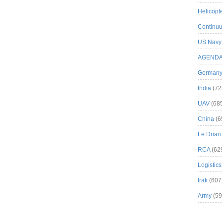
Helicopt
Continuu
US Navy
AGEND
German
India
(72
UAV
(68
China
(6
Le Drian
RCA
(62
Logistics
Irak
(607
Army
(59