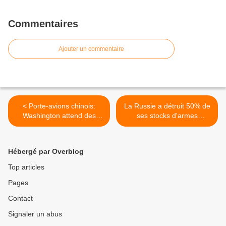
Commentaires
Ajouter un commentaire
< Porte-avions chinois:
La Russie a détruit 50% de
Washington attend des
ses stocks d'armes
explications
chimiques >
Hébergé par Overblog
Top articles
Pages
Contact
Signaler un abus