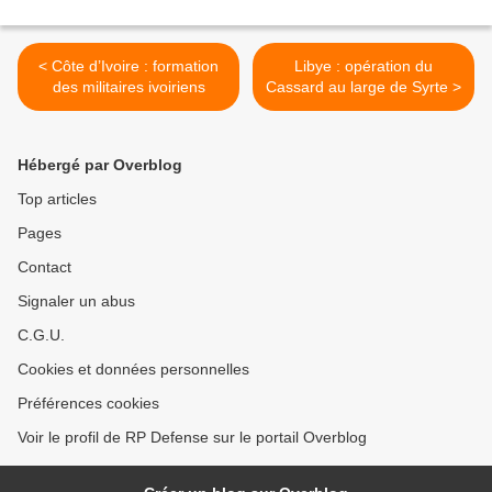
< Côte d’Ivoire : formation
Libye : opération du
des militaires ivoiriens
Cassard au large de Syrte >
Hébergé par Overblog
Top articles
Pages
Contact
Signaler un abus
C.G.U.
Cookies et données personnelles
Préférences cookies
Voir le profil de RP Defense sur le portail Overblog