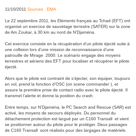
11/10/2011
Sources : EMA
Le 22 septembre 2011, les Eléments français au Tchad (EFT) ont
organisé un exercice de sauvetage terrestre (SATER) sur la zone
de Am Zoukar, à 30 km au nord de N’Djaména.
Cet exercice consiste en la récupération d’un pilote éjecté suite à
une collision lors d’une mission de reconnaissance d’une
patrouille de Mirage 2000. Le scénario engage des moyens
terrestres et aériens des EFT pour localiser et récupérer le pilote
éjecté.
Alors que le pilote est contraint de s’éjecter, son équiper, toujours
en vol, prend la fonction d’OSC (on scene commander ), et
assure la première prise de contact radio avec le pilote éjecté. Il
transmet l’alerte et donne la position du crash.
Entre temps, sur N’Djaména, le PC Search and Rescue (SAR) est
activé, les moyens de secours déployés. Du personnel du
détachement protection est largué par un C160 Transall et vient
se positionner autour du pilote pour le protéger. Deux passages
de C160 Transall sont réalisés pour des largages de matériels.