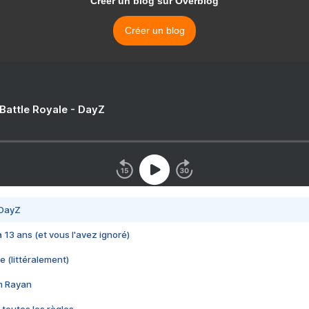
Créer un blog sur Overblog
Créer un blog
 Battle Royale - DayZ
 DayZ
 a 13 ans (et vous l'avez ignoré)
e (littéralement)
im Rayan