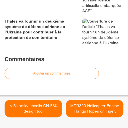
Thales va fournir un deuxième
système de défense aérienne à
l’Ukraine pour contribuer à la
protection de son territoire
Commentaires
Ajouter un commentaire
< Sikorsky unveils CH-53K
MTR390 Helicopter Engine
design tool
Hangs Hopes on Tiger
Sales >