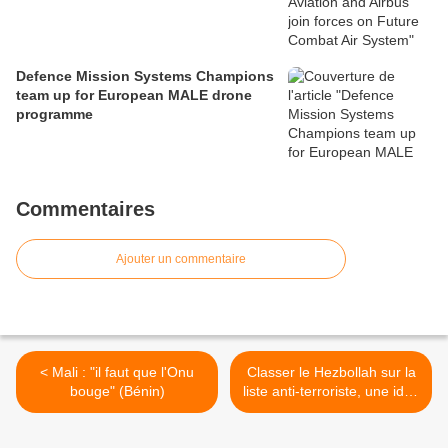
Defence Mission Systems Champions
team up for European MALE drone
programme
Commentaires
Ajouter un commentaire
< Mali : "il faut que l'Onu
Classer le Hezbollah sur la
bouge" (Bénin)
liste anti-terroriste, une idée
bien courte >