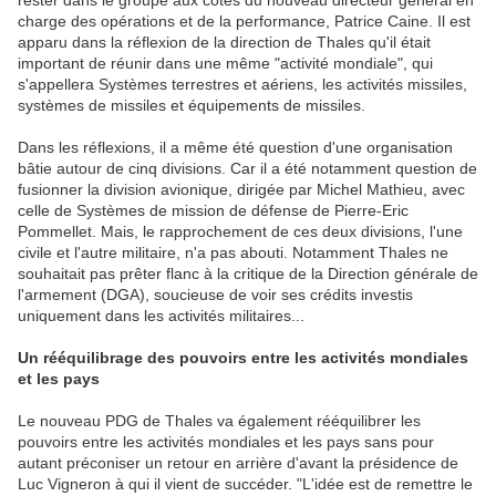
rester dans le groupe aux côtés du nouveau directeur général en
charge des opérations et de la performance, Patrice Caine. Il est
apparu dans la réflexion de la direction de Thales qu'il était
important de réunir dans une même "activité mondiale", qui
s'appellera Systèmes terrestres et aériens, les activités missiles,
systèmes de missiles et équipements de missiles.
Dans les réflexions, il a même été question d'une organisation
bâtie autour de cinq divisions. Car il a été notamment question de
fusionner la division avionique, dirigée par Michel Mathieu, avec
celle de Systèmes de mission de défense de Pierre-Eric
Pommellet. Mais, le rapprochement de ces deux divisions, l'une
civile et l'autre militaire, n'a pas abouti. Notamment Thales ne
souhaitait pas prêter flanc à la critique de la Direction générale de
l'armement (DGA), soucieuse de voir ses crédits investis
uniquement dans les activités militaires...
Un rééquilibrage des pouvoirs entre les activités mondiales
et les pays
Le nouveau PDG de Thales va également rééquilibrer les
pouvoirs entre les activités mondiales et les pays sans pour
autant préconiser un retour en arrière d'avant la présidence de
Luc Vigneron à qui il vient de succéder. "L'idée est de remettre le