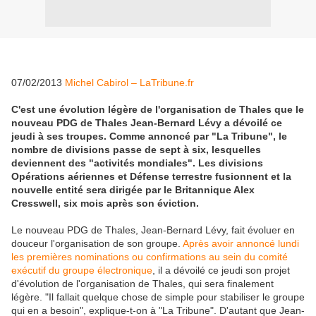
07/02/2013
Michel Cabirol – LaTribune.fr
C'est une évolution légère de l'organisation de Thales que le
nouveau PDG de Thales Jean-Bernard Lévy a dévoilé ce
jeudi à ses troupes. Comme annoncé par "La Tribune", le
nombre de divisions passe de sept à six, lesquelles
deviennent des "activités mondiales". Les divisions
Opérations aériennes et Défense terrestre fusionnent et la
nouvelle entité sera dirigée par le Britannique Alex
Cresswell, six mois après son éviction.
Le nouveau PDG de Thales, Jean-Bernard Lévy, fait évoluer en
douceur l'organisation de son groupe.
Après avoir annoncé lundi
les premières nominations ou confirmations au sein du comité
exécutif du groupe électronique
, il a dévoilé ce jeudi son projet
d'évolution de l'organisation de Thales, qui sera finalement
légère. "Il fallait quelque chose de simple pour stabiliser le groupe
qui en a besoin", explique-t-on à "La Tribune". D'autant que Jean-