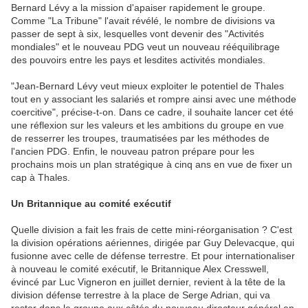
Bernard Lévy a la mission d'apaiser rapidement le groupe.
Comme "La Tribune" l'avait révélé, le nombre de divisions va
passer de sept à six, lesquelles vont devenir des "Activités
mondiales" et le nouveau PDG veut un nouveau rééquilibrage
des pouvoirs entre les pays et lesdites activités mondiales.
"Jean-Bernard Lévy veut mieux exploiter le potentiel de Thales
tout en y associant les salariés et rompre ainsi avec une méthode
coercitive", précise-t-on. Dans ce cadre, il souhaite lancer cet été
une réflexion sur les valeurs et les ambitions du groupe en vue
de resserrer les troupes, traumatisées par les méthodes de
l'ancien PDG. Enfin, le nouveau patron prépare pour les
prochains mois un plan stratégique à cinq ans en vue de fixer un
cap à Thales.
Un Britannique au comité exécutif
Quelle division a fait les frais de cette mini-réorganisation ? C'est
la division opérations aériennes, dirigée par Guy Delevacque, qui
fusionne avec celle de défense terrestre. Et pour internationaliser
à nouveau le comité exécutif, le Britannique Alex Cresswell,
évincé par Luc Vigneron en juillet dernier, revient à la tête de la
division défense terrestre à la place de Serge Adrian, qui va