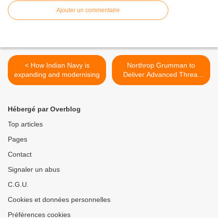
Ajouter un commentaire
< How Indian Navy is
Northrop Grumman to
expanding and modernising
Deliver Advanced Threat
Warning Sensors to the
U.S. Navy >
Hébergé par Overblog
Top articles
Pages
Contact
Signaler un abus
C.G.U.
Cookies et données personnelles
Préférences cookies