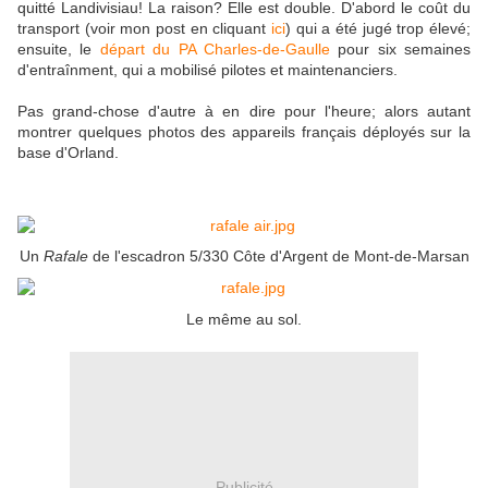
quitté Landivisiau! La raison? Elle est double. D'abord le coût du
transport (voir mon post en cliquant
ici
) qui a été jugé trop élevé;
ensuite, le
départ du PA Charles-de-Gaulle
pour six semaines
d'entraînment, qui a mobilisé pilotes et maintenanciers.
Pas grand-chose d'autre à en dire pour l'heure; alors autant
montrer quelques photos des appareils français déployés sur la
base d'Orland.
Un
Rafale
de l'escadron 5/330 Côte d'Argent de Mont-de-Marsan
Le même au sol.
Publicité