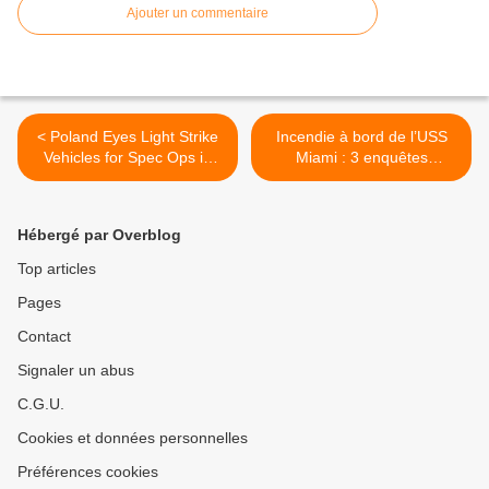
Ajouter un commentaire
< Poland Eyes Light Strike
Incendie à bord de l’USS
Vehicles for Spec Ops in
Miami : 3 enquêtes
Afghanistan
séparées >
Hébergé par Overblog
Top articles
Pages
Contact
Signaler un abus
C.G.U.
Cookies et données personnelles
Préférences cookies