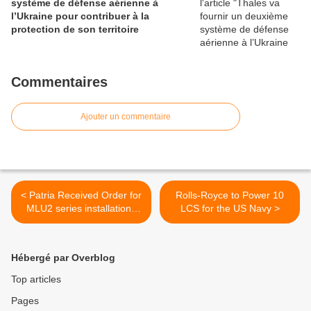
système de défense aérienne à
l’Ukraine pour contribuer à la
protection de son territoire
Commentaires
Ajouter un commentaire
< Patria Received Order for
Rolls-Royce to Power 10
MLU2 series installations
LCS for the US Navy >
for Finnish AF
Hébergé par Overblog
Top articles
Pages