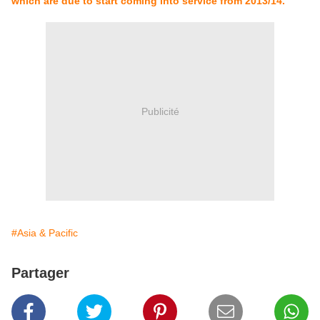
which are due to start coming into service from 2013/14.
Publicité
#Asia & Pacific
Partager