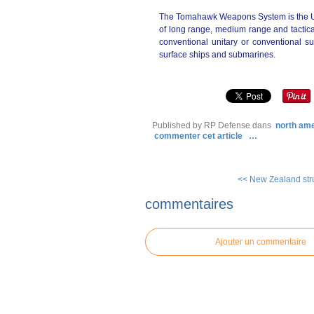
The Tomahawk Weapons System is the U.S.
of long range, medium range and tactical
conventional unitary or conventional 
surface ships and submarines.
Published by RP Defense
dans
north am
commenter cet article
…
<< New Zealand stru
commentaires
Ajouter un commentaire