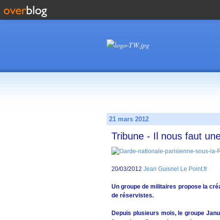
21 mars 2012
Tribune - Il nous faut un
20/03/2012
Jean Guisnel Le Point.fr
Un groupe de militaires propose la cré
de réservistes.
Depuis plusieurs mois, le groupe Janus