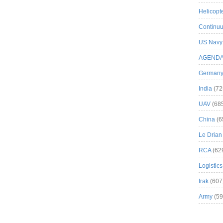
Helicopt
Continuu
US Navy
AGEND
German
India
(72
UAV
(68
China
(6
Le Drian
RCA
(62
Logistics
Irak
(607
Army
(59