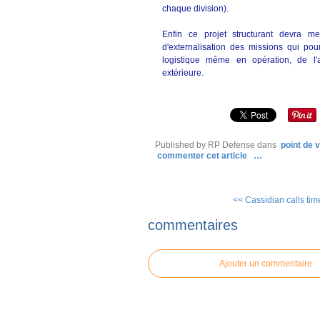
chaque division).
Enfin ce projet structurant devra m
d'externalisation des missions qui pou
logistique même en opération, de l
extérieure.
Published by RP Defense
dans
point de 
commenter cet article
…
<< Cassidian calls time
commentaires
Ajouter un commentaire