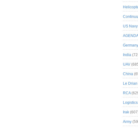
Helicopt
Continuu
US Navy
AGEND
German
India
(72
UAV
(68
China
(6
Le Drian
RCA
(62
Logistics
Irak
(607
Army
(59