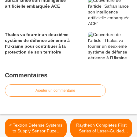
Safran lance son intelligence
artificielle embarquée ACE
Thales va fournir un deuxième
système de défense aérienne à
l’Ukraine pour contribuer à la
protection de son territoire
Commentaires
Ajouter un commentaire
< Textron Defense Systems
Raytheon Completes First
to Supply Sensor Fuzed
Series of Laser-Guided
Weapons to Indian Air
Maverick Captive Flight