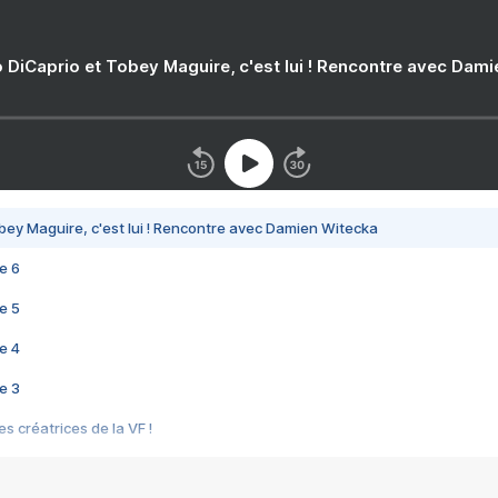
 DiCaprio et Tobey Maguire, c'est lui ! Rencontre avec Dam
bey Maguire, c'est lui ! Rencontre avec Damien Witecka
e 6
e 5
e 4
e 3
s créatrices de la VF !
e 2