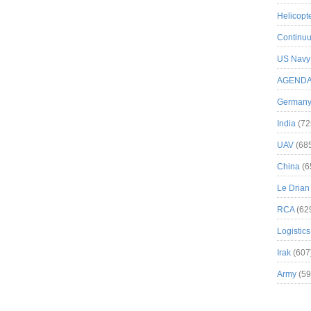
Helicopt
Continuu
US Navy
AGEND
German
India
(72
UAV
(68
China
(6
Le Drian
RCA
(62
Logistics
Irak
(607
Army
(59