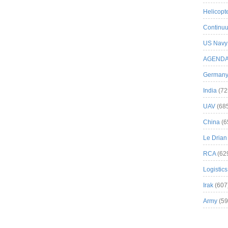
Helicopt
Continuu
US Navy
AGEND
German
India
(72
UAV
(68
China
(6
Le Drian
RCA
(62
Logistics
Irak
(607
Army
(59