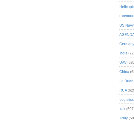
Helicopt
Continuu
US Navy
AGEND
German
India
(72
UAV
(68
China
(6
Le Drian
RCA
(62
Logistics
Irak
(607
Army
(59