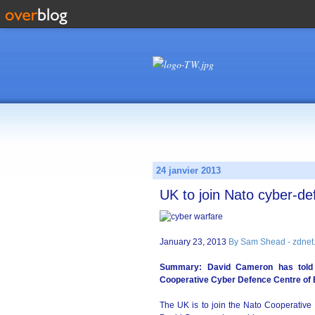
24 janvier 2013
UK to join Nato cyber-de
January 23, 2013
By Sam Shead - zdnet
Summary: David Cameron has told t
Cooperative Cyber Defence Centre of E
The UK is to join the Nato Cooperative 