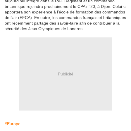
aujourd’hui intégré dans le RAF Regiment et un commando
britannique rejoindra prochainement le CPA n°20, à Dijon. Celui-ci
apportera son expérience à l’école de formation des commandos
de l'air (EFCA). En outre, les commandos français et britanniques
ont récemment partagé des savoir-faire afin de contribuer à la
sécurité des Jeux Olympiques de Londres.
Publicité
#Europe