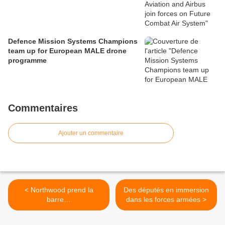
Defence Mission Systems Champions
team up for European MALE drone
programme
Commentaires
Ajouter un commentaire
< Northwood prend la
Des députés en immersion
barre…
dans les forces armées >