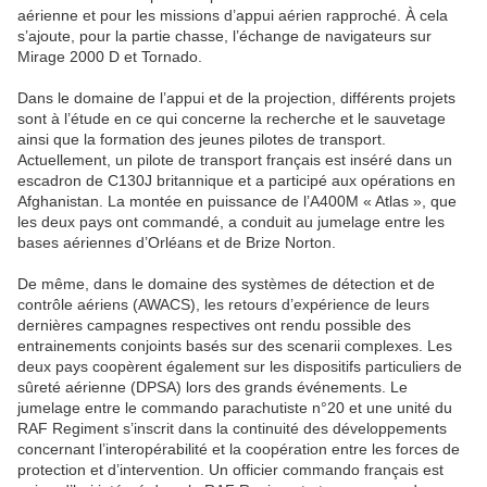
aérienne et pour les missions d’appui aérien rapproché. À cela
s’ajoute, pour la partie chasse, l’échange de navigateurs sur
Mirage 2000 D et Tornado.
Dans le domaine de l’appui et de la projection, différents projets
sont à l’étude en ce qui concerne la recherche et le sauvetage
ainsi que la formation des jeunes pilotes de transport.
Actuellement, un pilote de transport français est inséré dans un
escadron de C130J britannique et a participé aux opérations en
Afghanistan. La montée en puissance de l’A400M « Atlas », que
les deux pays ont commandé, a conduit au jumelage entre les
bases aériennes d’Orléans et de Brize Norton.
De même, dans le domaine des systèmes de détection et de
contrôle aériens (AWACS), les retours d’expérience de leurs
dernières campagnes respectives ont rendu possible des
entrainements conjoints basés sur des scenarii complexes. Les
deux pays coopèrent également sur les dispositifs particuliers de
sûreté aérienne (DPSA) lors des grands événements. Le
jumelage entre le commando parachutiste n°20 et une unité du
RAF Regiment s’inscrit dans la continuité des développements
concernant l’interopérabilité et la coopération entre les forces de
protection et d’intervention. Un officier commando français est