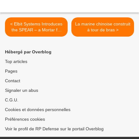
< Elbit Systems Introduces
La marine chinoise construit
the SPEAR – a Mortar for
à tour de bras >
the HMMWV
Hébergé par Overblog
Top articles
Pages
Contact
Signaler un abus
C.G.U.
Cookies et données personnelles
Préférences cookies
Voir le profil de RP Defense sur le portail Overblog