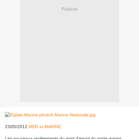
Publicité
23/05/2012
MER et MARINE
Les nouveaux revêtements du pont d'envol du porte-avions