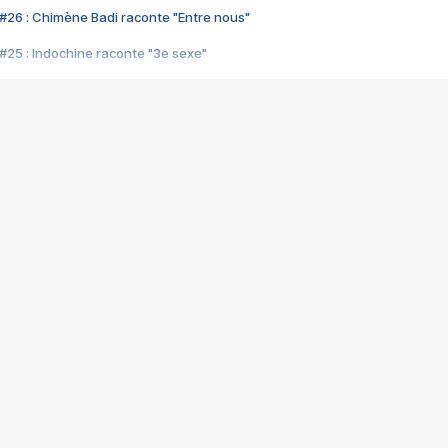
#26 : Chimène Badi raconte "Entre nous"
#25 : Indochine raconte "3e sexe"
#24 : Zaho raconte "C'est chelou"
#23 : Patrick Bruel raconte "Au café des délices"
#22 : Kyo raconte "Le chemin"
#21 : Nolwenn Leroy raconte "Cassé"
#20 : Patrick Hernandez raconte "Born to be alive"
#19 : Lorie raconte "Près de moi"
#18 : Michael Jones raconte "A nos actes manqués" (avec Jean-Jacque
#17 : Khaled raconte "Aïcha"
#16 : Corneille raconte "Parce qu'on vient de loin"
#15 : Indochine raconte "L'aventurier"