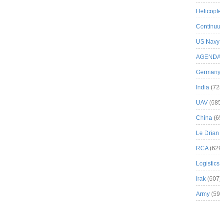
Helicopt
Continuu
US Navy
AGEND
German
India
(72
UAV
(68
China
(6
Le Drian
RCA
(62
Logistics
Irak
(607
Army
(59