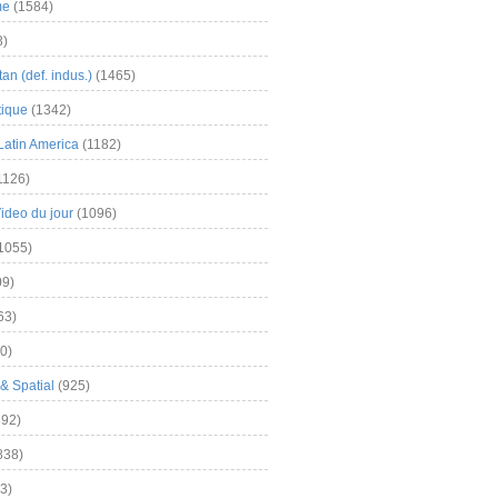
me
(1584)
3)
an (def. indus.)
(1465)
tique
(1342)
Latin America
(1182)
1126)
Video du jour
(1096)
1055)
9)
63)
0)
& Spatial
(925)
92)
838)
3)