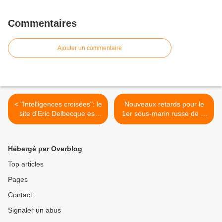
Commentaires
Ajouter un commentaire
< "Intelligences croisées": le
Nouveaux retards pour le
site d'Eric Delbecque est
1er sous-marin russe de la
désormais ouvert
classe Yasen >
Hébergé par Overblog
Top articles
Pages
Contact
Signaler un abus