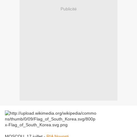
Publicité
MOSCOU, 17 juillet -
RIA Novosti