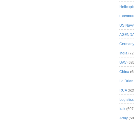
Helicopt
Continuu
US Navy
AGEND
German
India
(72
UAV
(68
China
(6
Le Drian
RCA
(62
Logistics
Irak
(607
Army
(59