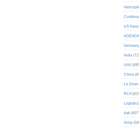
Helicopt
Continuu
US Navy
AGEND
German
India
(72
UAV
(68
China
(6
Le Drian
RCA
(62
Logistics
Irak
(607
Army
(59