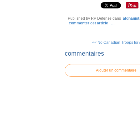
Published by RP Defense
dans
afghanista
commenter cet article
…
<< No Canadian Troops for A
commentaires
Ajouter un commentaire