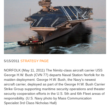
5/15/2011
STRATEGY PAGE
NORFOLK (May 11, 2011) The Nimitz-class aircraft carrier USS
George H.W. Bush (CVN 77) departs Naval Station Norfolk for its
maiden deployment. George H.W. Bush, the Navy's newest
aircraft carrier, deployed as part of the George H.W. Bush Carrier
Strike Group supporting maritime security operations and theater
security cooperation efforts in the U.S. 5th and 6th Fleet areas of
responsibility. (U.S. Navy photo by Mass Communication
Specialist 3rd Class Nicholas Hall)