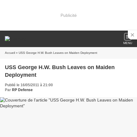
Publicité
MENU
Accueil
» USS George H.W. Bush Leaves on Maiden Deployment
USS George H.W. Bush Leaves on Maiden
Deployment
Publié le 16/05/2011 à 21:00
Par
RP Defense