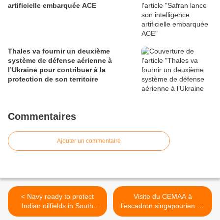
artificielle embarquée ACE
Thales va fournir un deuxième
système de défense aérienne à
l’Ukraine pour contribuer à la
protection de son territoire
Commentaires
Ajouter un commentaire
< Navy ready to protect
Visite du CEMAA à
Indian oilfields in South
l’escadron singapourien de
China Sea
Cazaux >