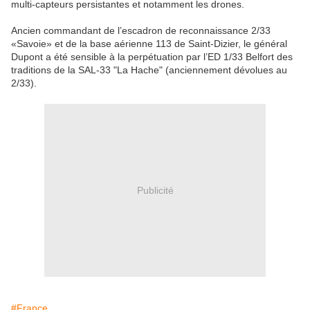
multi-capteurs persistantes et notamment les drones.
Ancien commandant de l’escadron de reconnaissance 2/33
«Savoie» et de la base aérienne 113 de Saint-Dizier, le général
Dupont a été sensible à la perpétuation par l’ED 1/33 Belfort des
traditions de la SAL-33 "La Hache" (anciennement dévolues au
2/33).
Publicité
#France