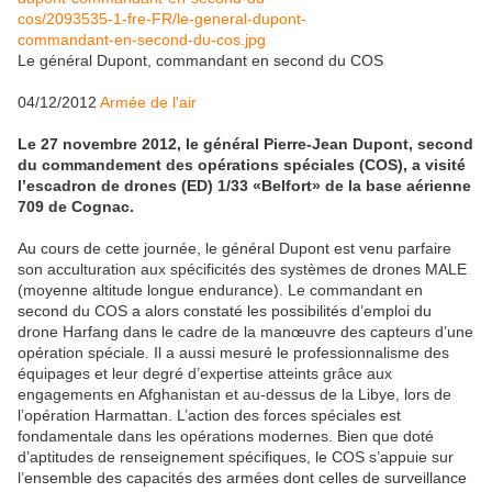
Le général Dupont, commandant en second du COS
04/12/2012
Armée de l'air
Le 27 novembre 2012, le général Pierre-Jean Dupont, second
du commandement des opérations spéciales (COS), a visité
l’escadron de drones (ED) 1/33 «Belfort» de la base aérienne
709 de Cognac.
Au cours de cette journée, le général Dupont est venu parfaire
son acculturation aux spécificités des systèmes de drones MALE
(moyenne altitude longue endurance). Le commandant en
second du COS a alors constaté les possibilités d’emploi du
drone Harfang dans le cadre de la manœuvre des capteurs d’une
opération spéciale. Il a aussi mesuré le professionnalisme des
équipages et leur degré d’expertise atteints grâce aux
engagements en Afghanistan et au-dessus de la Libye, lors de
l’opération Harmattan. L’action des forces spéciales est
fondamentale dans les opérations modernes. Bien que doté
d’aptitudes de renseignement spécifiques, le COS s’appuie sur
l’ensemble des capacités des armées dont celles de surveillance