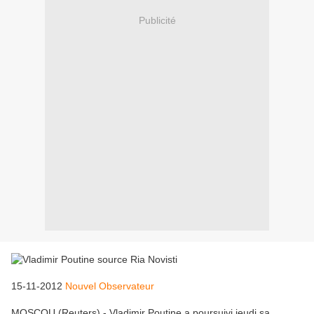
Publicité
15-11-2012
Nouvel Observateur
MOSCOU (Reuters) - Vladimir Poutine a poursuivi jeudi sa