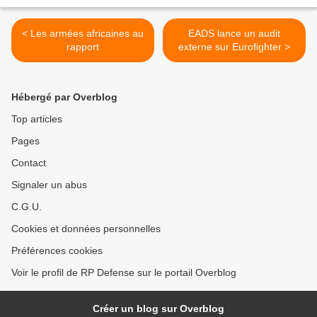
< Les armées africaines au
EADS lance un audit
rapport
externe sur Eurofighter >
Hébergé par Overblog
Top articles
Pages
Contact
Signaler un abus
C.G.U.
Cookies et données personnelles
Préférences cookies
Voir le profil de RP Defense sur le portail Overblog
Créer un blog sur Overblog