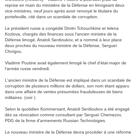
reprise en main du ministère de la Défense en limogeant deux
vice-ministres, neuf jours après avoir renvoyé le titulaire du
portefeuille, cité dans un scandale de corruption.
Le président russe a congédié Dmitri Tchouchkine et Ielena
Kozlova, chargés des finances sous l'ancien ministre de la
Défense limogé, Anatoli Serdioukov, et a nommé à leur place
deux proches du nouveau ministre de la Défense, Sergueï
Choïgou.
Vladimir Poutine avait également limogé le chef d'état-major de
l'armée russe vendredi.
L'ancien ministre de la Défense est impliqué dans un scandale de
corruption de plusieurs millions de dollars, son nom étant apparu
dans une affaire de ventes présumées frauduleuses de biens
militaires. (voir )
Selon le quotidien Kommersant, Anatoli Serdioukov a été engagé
dès sa révocation comme consultant par Sergueï Chemezov,
PDG de la firme d'armements Russian Technologies.
Le nouveau ministre de la Défense devra procéder à une réforme