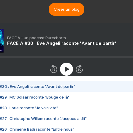
Créer un blog
FACE A - un podcast Purecharts
FACE A #30 : Eve Angeli raconte "Avant de partir"
#30 : Eve Angeli raconte "Avant de partir"
#29 : MC Solaar raconte "Bouge de là"
28 : Lorie raconte "Je vais vite"
#27 : Christophe Willem raconte "Jacques a dit"
#26 : Chimène Badi raconte "Entre nous"