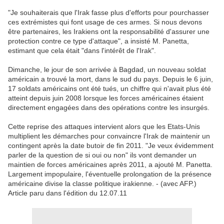
"Je souhaiterais que l'Irak fasse plus d'efforts pour pourchasser
ces extrémistes qui font usage de ces armes. Si nous devons
être partenaires, les Irakiens ont la responsabilité d'assurer une
protection contre ce type d'attaque", a insisté M. Panetta,
estimant que cela était "dans l'intérêt de l'Irak".
Dimanche, le jour de son arrivée à Bagdad, un nouveau soldat
américain a trouvé la mort, dans le sud du pays. Depuis le 6 juin,
17 soldats américains ont été tués, un chiffre qui n'avait plus été
atteint depuis juin 2008 lorsque les forces américaines étaient
directement engagées dans des opérations contre les insurgés.
Cette reprise des attaques intervient alors que les Etats-Unis
multiplient les démarches pour convaincre l'Irak de maintenir un
contingent après la date butoir de fin 2011. "Je veux évidemment
parler de la question de si oui ou non" ils vont demander un
maintien de forces américaines après 2011, a ajouté M. Panetta.
Largement impopulaire, l'éventuelle prolongation de la présence
américaine divise la classe politique irakienne. - (avec AFP.)
Article paru dans l'édition du 12.07.11