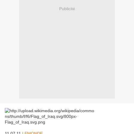
Publicité
11.07.11
LEMONDE