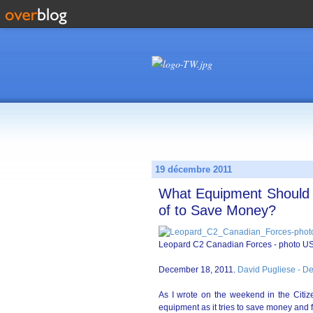
19 décembre 2011
What Equipment Should 
of to Save Money?
Leopard C2 Canadian Forces - photo U
December 18, 2011.
David Pugliese - D
As I wrote on the weekend in the Citize
equipment as it tries to save money and 