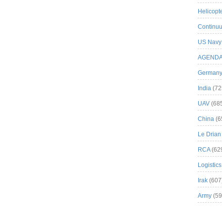
Helicopt
Continuu
US Navy
AGEND
German
India
(72
UAV
(68
China
(6
Le Drian
RCA
(62
Logistics
Irak
(607
Army
(59