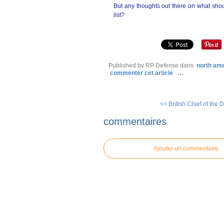
But any thoughts out there on what sho
list?
Published by RP Defense
dans
north am
commenter cet article
…
<< British Chief of the D
commentaires
Ajouter un commentaire