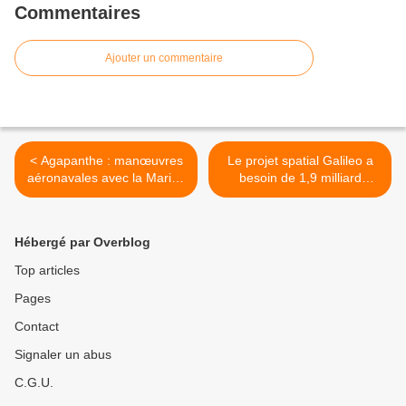
Commentaires
Ajouter un commentaire
< Agapanthe : manœuvres
Le projet spatial Galileo a
aéronavales avec la Marine
besoin de 1,9 milliard
indienne
d'euros supplémentaires >
Hébergé par Overblog
Top articles
Pages
Contact
Signaler un abus
C.G.U.