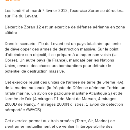
Les lundi 6 et mardi 7 février 2012, l’exercice Zoran se déroulera
sur l’île du Levant.
L’exercice Zoran 12 est un exercice de défense aérienne en zone
côtière.
Dans le scénario, l’île du Levant est un pays totalitaire qui tente
de développer des armes de destruction massive. Sur le point
d’atteindre son objectif, il se prépare à attaquer son voisin (la
Corse). Un autre pays (la France), mandaté par les Nations
Unies, envoie des chasseurs bombardiers pour détruire le
potentiel de destruction massive.
Cet exercice réunit des unités de l’armée de terre (le 54ème RA),
de la marine nationale (la frégate de Défense aérienne Forbin, un
rafale marine, un avion de patrouille maritime Atlantique 2) et de
l’armée de l’air (4 mirages F1 de Mont de Marsan, 4 mirages
2000D de Nancy, 4 mirages 2000N d’Istres, 1 avion de détection
aéroportée AWACS)
Cet exercice permet aux trois armées (Terre, Air, Marine) de
s’entraîner mutuellement et de vérifier l’interopérabilité des