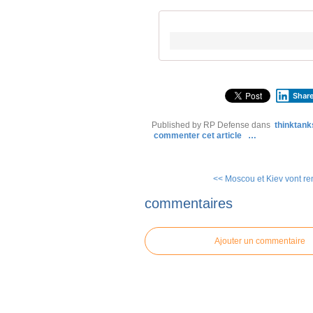
Shar
Published by RP Defense
dans
thinktank
commenter cet article
…
<< Moscou et Kiev vont renf
commentaires
Ajouter un commentaire