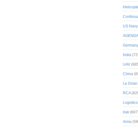
Helicopt
Continuu
US Navy
AGEND
German
India
(72
UAV
(68
China
(6
Le Drian
RCA
(62
Logistics
Irak
(607
Army
(59