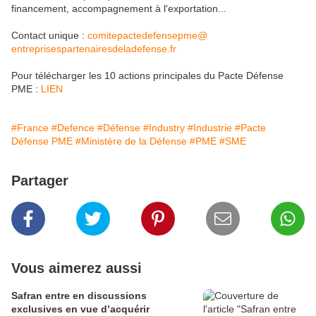
financement, accompagnement à l'exportation...
Contact unique :
comitepactedefensepme@
entreprisespartenairesdeladefe
nse.fr
Pour télécharger les 10 actions principales du Pacte Défense
PME :
LIEN
#France
#Defence
#Défense
#Industry
#Industrie
#Pacte
Défense PME
#Ministère de la Défense
#PME
#SME
Partager
Vous aimerez aussi
Safran entre en discussions
exclusives en vue d’acquérir