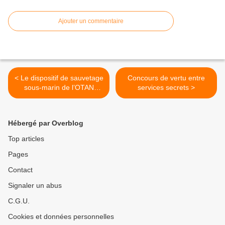
Ajouter un commentaire
< Le dispositif de sauvetage
Concours de vertu entre
sous-marin de l’OTAN
services secrets >
rejoint Toulon
Hébergé par Overblog
Top articles
Pages
Contact
Signaler un abus
C.G.U.
Cookies et données personnelles