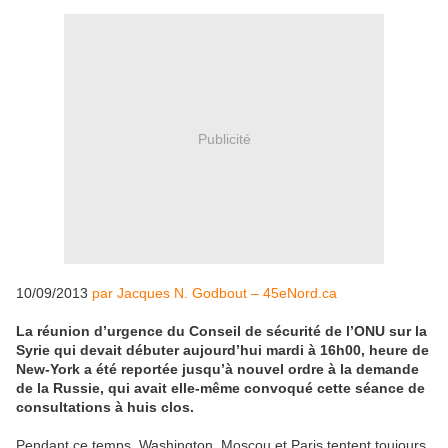
Publicité
10/09/2013
par Jacques N. Godbout – 45eNord.ca
La réunion d’urgence du Conseil de sécurité de l’ONU sur la
Syrie qui devait débuter aujourd’hui mardi à 16h00, heure de
New-York a été reportée jusqu’à nouvel ordre à la demande
de la Russie, qui avait elle-même convoqué cette séance de
consultations à huis clos.
Pendant ce temps, Washington, Moscou et Paris tentent toujours