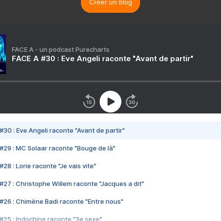
Créer un blog
FACE A - un podcast Purecharts
FACE A #30 : Eve Angeli raconte "Avant de partir"
#30 : Eve Angeli raconte "Avant de partir"
#29 : MC Solaar raconte "Bouge de là"
28 : Lorie raconte "Je vais vite"
#27 : Christophe Willem raconte "Jacques a dit"
#26 : Chimène Badi raconte "Entre nous"
#25 : Indochine raconte "3e sexe"