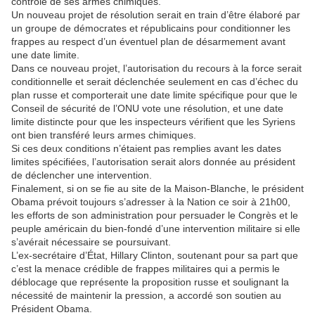
contrôle de ses armes chimiques.
Un nouveau projet de résolution serait en train d’être élaboré par
un groupe de démocrates et républicains pour conditionner les
frappes au respect d’un éventuel plan de désarmement avant
une date limite.
Dans ce nouveau projet, l’autorisation du recours à la force serait
conditionnelle et serait déclenchée seulement en cas d’échec du
plan russe et comporterait une date limite spécifique pour que le
Conseil de sécurité de l’ONU vote une résolution, et une date
limite distincte pour que les inspecteurs vérifient que les Syriens
ont bien transféré leurs armes chimiques.
Si ces deux conditions n’étaient pas remplies avant les dates
limites spécifiées, l’autorisation serait alors donnée au président
de déclencher une intervention.
Finalement, si on se fie au site de la Maison-Blanche, le président
Obama prévoit toujours s’adresser à la Nation ce soir à 21h00,
les efforts de son administration pour persuader le Congrès et le
peuple américain du bien-fondé d’une intervention militaire si elle
s’avérait nécessaire se poursuivant.
L’ex-secrétaire d’État, Hillary Clinton, soutenant pour sa part que
c’est la menace crédible de frappes militaires qui a permis le
déblocage que représente la proposition russe et soulignant la
nécessité de maintenir la pression, a accordé son soutien au
Président Obama.