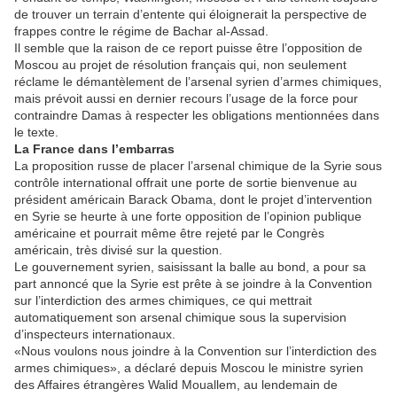
de trouver un terrain d’entente qui éloignerait la perspective de
frappes contre le régime de Bachar al-Assad.
Il semble que la raison de ce report puisse être l’opposition de
Moscou au projet de résolution français qui, non seulement
réclame le démantèlement de l’arsenal syrien d’armes chimiques,
mais prévoit aussi en dernier recours l’usage de la force pour
contraindre Damas à respecter les obligations mentionnées dans
le texte.
La France dans l’embarras
La proposition russe de placer l’arsenal chimique de la Syrie sous
contrôle international offrait une porte de sortie bienvenue au
président américain Barack Obama, dont le projet d’intervention
en Syrie se heurte à une forte opposition de l’opinion publique
américaine et pourrait même être rejeté par le Congrès
américain, très divisé sur la question.
Le gouvernement syrien, saisissant la balle au bond, a pour sa
part annoncé que la Syrie est prête à se joindre à la Convention
sur l’interdiction des armes chimiques, ce qui mettrait
automatiquement son arsenal chimique sous la supervision
d’inspecteurs internationaux.
«Nous voulons nous joindre à la Convention sur l’interdiction des
armes chimiques», a déclaré depuis Moscou le ministre syrien
des Affaires étrangères Walid Mouallem, au lendemain de