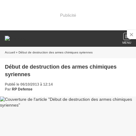
Publicité
MENU
Accueil
» Début de destruction des armes chimiques syriennes
Début de destruction des armes chimiques
syriennes
Publié le 06/10/2013 à 12:14
Par
RP Defense