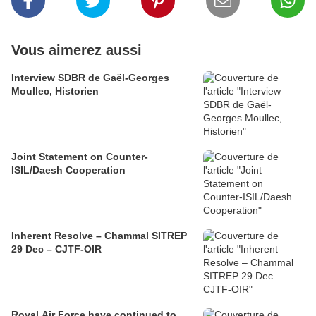
Vous aimerez aussi
Interview SDBR de Gaël-Georges
Moullec, Historien
Joint Statement on Counter-
ISIL/Daesh Cooperation
Inherent Resolve – Chammal SITREP
29 Dec – CJTF-OIR
Royal Air Force have continued to