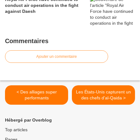
conduct air operations in the fight
against Daesh
Commentaires
Ajouter un commentaire
< Des alliages super
Les États-Unis capturent un
performants
des chefs d'al-Qaida >
Hébergé par Overblog
Top articles
Pages