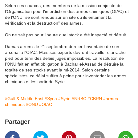
Selon ces sources, des membres de la mission conjointe de
l'Organisation pour l'interdiction des armes chimiques (OIAC) et
de l'ONU "se sont rendus sur un site où ils entament la
vérification et la destruction" des armes.
On ne sait pas pour l'heure quel stock a été inspecté et détruit.
Damas a remis le 21 septembre dernier l'inventaire de son
arsenal à l'OIAC. Mais ses experts devront travailler d'arrache-
pied pour tenir des délais jugés impossibles. La résolution de
l'ONU fait en effet obligation à Bachar el-Assad de détruire la
totalité de ses stocks avant la mi-2014. Selon certains
spécialistes, ce délai suffira à peine pour inventorier les armes
chimiques et les sortir de Syrie.
#Gulf & Middle East
#Syria
#Syrie
#NRBC
#CBRN
#armes
chimiques
#ONU
#OIAC
Partager