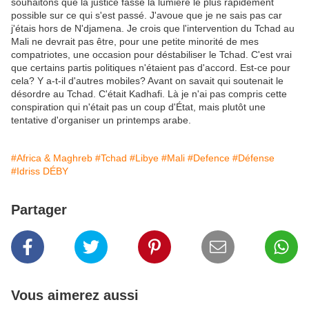
souhaitons que la justice fasse la lumière le plus rapidement
possible sur ce qui s'est passé. J'avoue que je ne sais pas car
j'étais hors de N'djamena. Je crois que l'intervention du Tchad au
Mali ne devrait pas être, pour une petite minorité de mes
compatriotes, une occasion pour déstabiliser le Tchad. C'est vrai
que certains partis politiques n'étaient pas d'accord. Est-ce pour
cela? Y a-t-il d'autres mobiles? Avant on savait qui soutenait le
désordre au Tchad. C'était Kadhafi. Là je n'ai pas compris cette
conspiration qui n'était pas un coup d'État, mais plutôt une
tentative d'organiser un printemps arabe.
#Africa & Maghreb
#Tchad
#Libye
#Mali
#Defence
#Défense
#Idriss DÉBY
Partager
Vous aimerez aussi