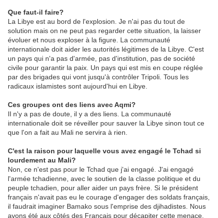
Que faut-il faire?
La Libye est au bord de l'explosion. Je n'ai pas du tout de
solution mais on ne peut pas regarder cette situation, la laisser
évoluer et nous exploser à la figure. La communauté
internationale doit aider les autorités légitimes de la Libye. C'est
un pays qui n'a pas d'armée, pas d'institution, pas de société
civile pour garantir la paix. Un pays qui est mis en coupe réglée
par des brigades qui vont jusqu'à contrôler Tripoli. Tous les
radicaux islamistes sont aujourd'hui en Libye.
Ces groupes ont des liens avec Aqmi?
Il n'y a pas de doute, il y a des liens. La communauté
internationale doit se réveiller pour sauver la Libye sinon tout ce
que l'on a fait au Mali ne servira à rien.
C'est la raison pour laquelle vous avez engagé le Tchad si
lourdement au Mali?
Non, ce n'est pas pour le Tchad que j'ai engagé. J'ai engagé
l'armée tchadienne, avec le soutien de la classe politique et du
peuple tchadien, pour aller aider un pays frère. Si le président
français n'avait pas eu le courage d'engager des soldats français,
il faudrait imaginer Bamako sous l'emprise des djihadistes. Nous
avons été aux côtés des Français pour décapiter cette menace.