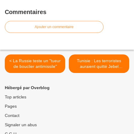
Commentaires
Ajouter un commentaire
< La Russie teste un "tueur
Tunisie : Les terroristes
de bouclier antimissile"
auraient quitté Jebel
Chaambi >
Hébergé par Overblog
Top articles
Pages
Contact
Signaler un abus