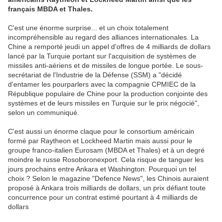
français MBDA et Thales.
C'est une énorme surprise... et un choix totalement
incompréhensible au regard des alliances internationales. La
Chine a remporté jeudi un appel d'offres de 4 milliards de dollars
lancé par la Turquie portant sur l'acquisition de systèmes de
missiles anti-aériens et de missiles de longue portée. Le sous-
secrétariat de l'Industrie de la Défense (SSM) a "décidé
d'entamer les pourparlers avec la compagnie CPMIEC de la
République populaire de Chine pour la production conjointe des
systèmes et de leurs missiles en Turquie sur le prix négocié",
selon un communiqué.
C'est aussi un énorme claque pour le consortium américain
formé par Raytheon et Lockheed Martin mais aussi pour le
groupe franco-italien Eurosam (MBDA et Thales) et à un degré
moindre le russe Rosoboronexport. Cela risque de tanguer les
jours prochains entre Ankara et Washington. Pourquoi un tel
choix ? Selon le magazine "Defence News", les Chinois auraient
proposé à Ankara trois milliards de dollars, un prix défiant toute
concurrence pour un contrat estimé pourtant à 4 milliards de
dollars