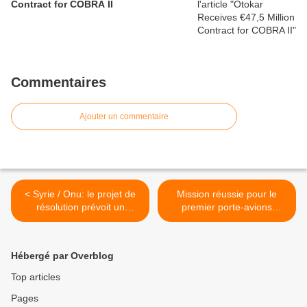
Contract for COBRA II
Commentaires
Ajouter un commentaire
< Syrie / Onu: le projet de
Mission réussie pour le
résolution prévoit un
premier porte-avions
possible recours à la force
chinois >
Hébergé par Overblog
Top articles
Pages