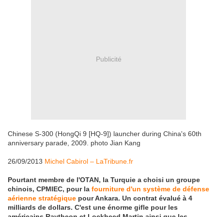
Publicité
Chinese S-300 (HongQi 9 [HQ-9]) launcher during China's 60th
anniversary parade, 2009. photo Jian Kang
26/09/2013
Michel Cabirol – LaTribune.fr
Pourtant membre de l'OTAN, la Turquie a choisi un groupe
chinois, CPMIEC, pour la
fourniture d'un système de défense
aérienne stratégique
pour Ankara. Un contrat évalué à 4
milliards de dollars. C'est une énorme gifle pour les
américains Raytheon et Lockheed Martin ainsi que les