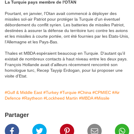
La Turquie pays membre de l'OTAN
Pourtant, en janvier, l'Otan avait commencé à déployer des
missiles sol-air Patriot pour protéger la Turquie d'un éventuel
débordement du conflit syrien. Les batteries de missiles Patriot,
destinées à assurer la défense du territoire turc contre les avions
et les missiles à courte portée, ont été fournies par les Etats-Unis,
l'Allemagne et les Pays-Bas.
Thales et MBDA espéraient beaucoup en Turquie. D'autant qu'il
existait de nombreux contacts à haut niveau entre les deux pays.
François Hollande avait d'ailleurs récemment rencontré son
homologue turc, Recep Tayyip Erdogan, pour lui proposer une
visite d'Etat.
#Gulf & Middle East
#Turkey
#Turquie
#China
#CPMIEC
#Air
Defence
#Raytheon
#Lockheed Martin
#MBDA
#Missile
Partager