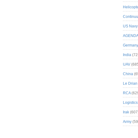
Helicopt
Continuu
US Navy
AGEND
German
India
(72
UAV
(68
China
(6
Le Drian
RCA
(62
Logistics
Irak
(607
Army
(59