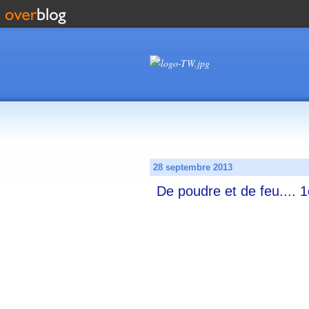
28 septembre 2013
De poudre et de feu.... 1