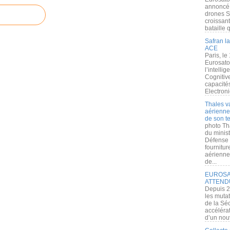
annoncé l
drones S
croissan
bataille q
Safran la
ACE
Paris, le
Eurosato
l’intelli
Cognitive
capacité
Electroni
Thales v
aérienne 
de son te
photo Th
du minist
Défense 
fournitu
aérienne
de...
EUROSAT
ATTEND
Depuis 2
les muta
de la Sé
accélérat
d’un nouv