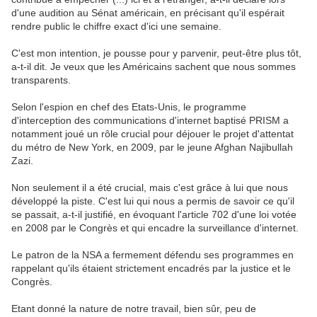
d'une audition au Sénat américain, en précisant qu'il espérait
rendre public le chiffre exact d'ici une semaine.
C'est mon intention, je pousse pour y parvenir, peut-être plus tôt,
a-t-il dit. Je veux que les Américains sachent que nous sommes
transparents.
Selon l'espion en chef des Etats-Unis, le programme
d'interception des communications d'internet baptisé PRISM a
notamment joué un rôle crucial pour déjouer le projet d'attentat
du métro de New York, en 2009, par le jeune Afghan Najibullah
Zazi.
Non seulement il a été crucial, mais c'est grâce à lui que nous
développé la piste. C'est lui qui nous a permis de savoir ce qu'il
se passait, a-t-il justifié, en évoquant l'article 702 d'une loi votée
en 2008 par le Congrès et qui encadre la surveillance d'internet.
Le patron de la NSA a fermement défendu ses programmes en
rappelant qu'ils étaient strictement encadrés par la justice et le
Congrès.
Etant donné la nature de notre travail, bien sûr, peu de