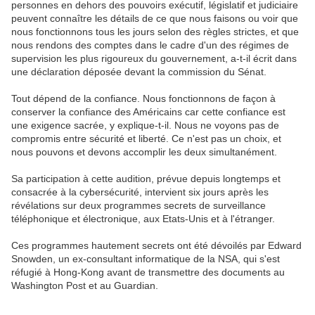
personnes en dehors des pouvoirs exécutif, législatif et judiciaire
peuvent connaître les détails de ce que nous faisons ou voir que
nous fonctionnons tous les jours selon des règles strictes, et que
nous rendons des comptes dans le cadre d'un des régimes de
supervision les plus rigoureux du gouvernement, a-t-il écrit dans
une déclaration déposée devant la commission du Sénat.
Tout dépend de la confiance. Nous fonctionnons de façon à
conserver la confiance des Américains car cette confiance est
une exigence sacrée, y explique-t-il. Nous ne voyons pas de
compromis entre sécurité et liberté. Ce n'est pas un choix, et
nous pouvons et devons accomplir les deux simultanément.
Sa participation à cette audition, prévue depuis longtemps et
consacrée à la cybersécurité, intervient six jours après les
révélations sur deux programmes secrets de surveillance
téléphonique et électronique, aux Etats-Unis et à l'étranger.
Ces programmes hautement secrets ont été dévoilés par Edward
Snowden, un ex-consultant informatique de la NSA, qui s'est
réfugié à Hong-Kong avant de transmettre des documents au
Washington Post et au Guardian.