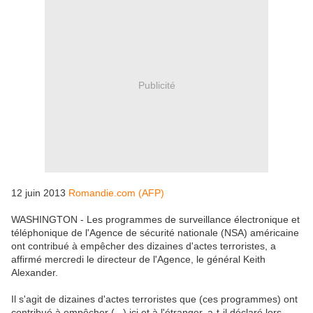
Publicité
12 juin 2013
Romandie.com (AFP)
WASHINGTON - Les programmes de surveillance électronique et
téléphonique de l'Agence de sécurité nationale (NSA) américaine
ont contribué à empêcher des dizaines d'actes terroristes, a
affirmé mercredi le directeur de l'Agence, le général Keith
Alexander.
Il s'agit de dizaines d'actes terroristes que (ces programmes) ont
contribué à empêcher (...) ici et à l'étranger, a-t-il déclaré lors