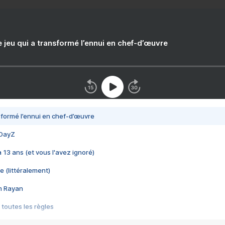
e jeu qui a transformé l’ennui en chef-d’œuvre
nsformé l’ennui en chef-d’œuvre
 DayZ
 a 13 ans (et vous l'avez ignoré)
e (littéralement)
im Rayan
 toutes les règles
s les jeux vidéo