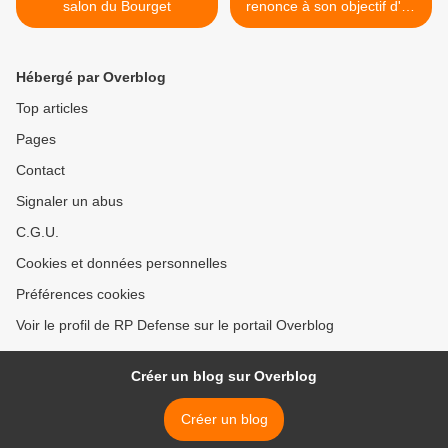
salon du Bourget
renonce à son objectif d'un
CA de $10 mds d'ici 2020 >
Hébergé par Overblog
Top articles
Pages
Contact
Signaler un abus
C.G.U.
Cookies et données personnelles
Préférences cookies
Voir le profil de RP Defense sur le portail Overblog
Créer un blog sur Overblog
Créer un blog