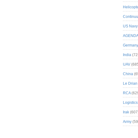
Helicopt
Continuu
US Navy
AGEND
German
India
(72
UAV
(68
China
(6
Le Drian
RCA
(62
Logistics
Irak
(607
Army
(59