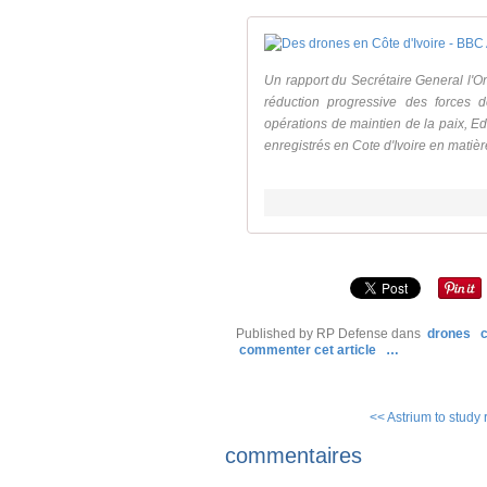
Un rapport du Secrétaire General l'
réduction progressive des forces d
opérations de maintien de la paix, E
enregistrés en Cote d'Ivoire en matièr
Published by RP Defense
dans
drones
c
commenter cet article
…
<< Astrium to study 
commentaires