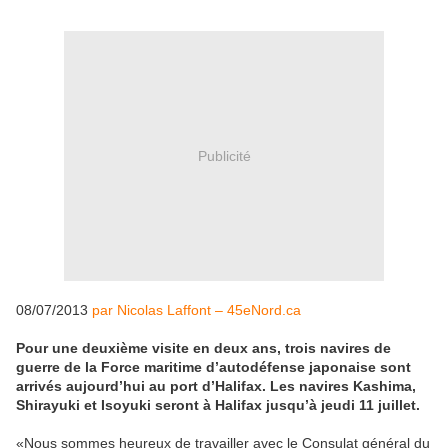
Publicité
08/07/2013
par Nicolas Laffont – 45eNord.ca
Pour une deuxième visite en deux ans, trois navires de
guerre de la Force maritime d’autodéfense japonaise sont
arrivés aujourd’hui au port d’Halifax. Les navires Kashima,
Shirayuki et Isoyuki seront à Halifax jusqu’à jeudi 11 juillet.
«Nous sommes heureux de travailler avec le Consulat général du