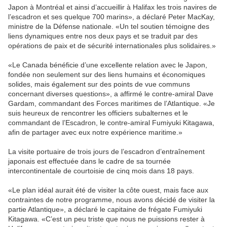
Japon à Montréal et ainsi d’accueillir à Halifax les trois navires de
l’escadron et ses quelque 700 marins», a déclaré Peter MacKay,
ministre de la Défense nationale. «Un tel soutien témoigne des
liens dynamiques entre nos deux pays et se traduit par des
opérations de paix et de sécurité internationales plus solidaires.»
«Le Canada bénéficie d’une excellente relation avec le Japon,
fondée non seulement sur des liens humains et économiques
solides, mais également sur des points de vue communs
concernant diverses questions», a affirmé le contre-amiral Dave
Gardam, commandant des Forces maritimes de l’Atlantique. «Je
suis heureux de rencontrer les officiers subalternes et le
commandant de l’Escadron, le contre-amiral Fumiyuki Kitagawa,
afin de partager avec eux notre expérience maritime.»
La visite portuaire de trois jours de l’escadron d’entraînement
japonais est effectuée dans le cadre de sa tournée
intercontinentale de courtoisie de cinq mois dans 18 pays.
«Le plan idéal aurait été de visiter la côte ouest, mais face aux
contraintes de notre programme, nous avons décidé de visiter la
partie Atlantique», a déclaré le capitaine de frégate Fumiyuki
Kitagawa. «C’est un peu triste que nous ne puissions rester à