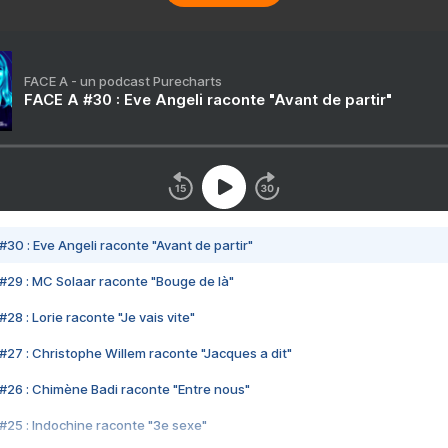
FACE A - un podcast Purecharts
FACE A #30 : Eve Angeli raconte "Avant de partir"
#30 : Eve Angeli raconte "Avant de partir"
#29 : MC Solaar raconte "Bouge de là"
28 : Lorie raconte "Je vais vite"
#27 : Christophe Willem raconte "Jacques a dit"
#26 : Chimène Badi raconte "Entre nous"
#25 : Indochine raconte "3e sexe"