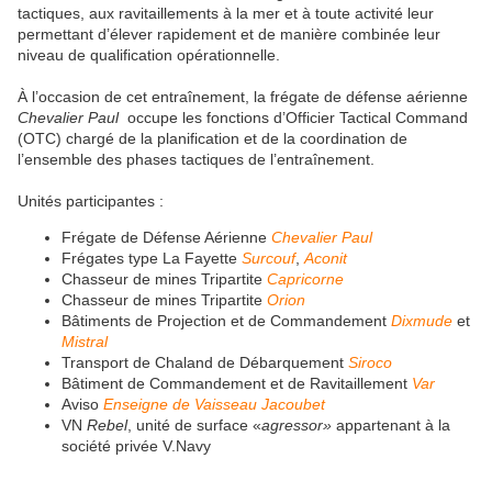
tactiques, aux ravitaillements à la mer et à toute activité leur
permettant d’élever rapidement et de manière combinée leur
niveau de qualification opérationnelle.
À l’occasion de cet entraînement, la frégate de défense aérienne
Chevalier Paul
occupe les fonctions d’Officier Tactical Command
(OTC) chargé de la planification et de la coordination de
l’ensemble des phases tactiques de l’entraînement.
Unités participantes :
Frégate de Défense Aérienne
Chevalier Paul
Frégates type La Fayette
Surcouf
,
Aconit
Chasseur de mines Tripartite
Capricorne
Chasseur de mines Tripartite
Orion
Bâtiments de Projection et de Commandement
Dixmude
et
Mistral
Transport de Chaland de Débarquement
Siroco
Bâtiment de Commandement et de Ravitaillement
Var
Aviso
Enseigne de Vaisseau Jacoubet
VN
Rebel
, unité de surface «
agressor»
appartenant à la
société privée V.Navy