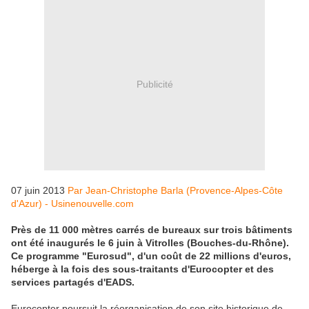
Publicité
07 juin 2013
Par Jean-Christophe Barla (Provence-Alpes-Côte
d'Azur) - Usinenouvelle.com
Près de 11 000 mètres carrés de bureaux sur trois bâtiments
ont été inaugurés le 6 juin à Vitrolles (Bouches-du-Rhône).
Ce programme "Eurosud", d'un coût de 22 millions d'euros,
héberge à la fois des sous-traitants d'Eurocopter et des
services partagés d'EADS.
Eurocopter poursuit la réorganisation de son site historique de