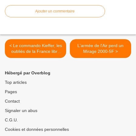
Ajouter un commentaire
< Le commando Kieffer, les
L'armée de l'Air perd un
oubliés de la France libre
Mirage 2000-5F >
(contribution)
Hébergé par Overblog
Top articles
Pages
Contact
Signaler un abus
C.G.U.
Cookies et données personnelles