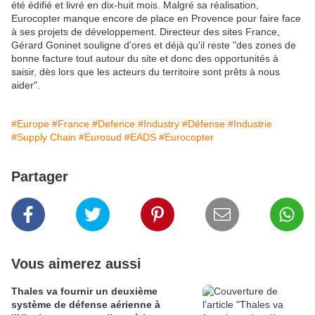
été édifié et livré en dix-huit mois. Malgré sa réalisation,
Eurocopter manque encore de place en Provence pour faire face
à ses projets de développement. Directeur des sites France,
Gérard Goninet souligne d'ores et déjà qu'il reste "des zones de
bonne facture tout autour du site et donc des opportunités à
saisir, dès lors que les acteurs du territoire sont prêts à nous
aider".
#Europe
#France
#Defence
#Industry
#Défense
#Industrie
#Supply Chain
#Eurosud
#EADS
#Eurocopter
Partager
Vous aimerez aussi
Thales va fournir un deuxième
système de défense aérienne à