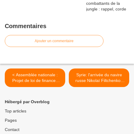
Commentaires
Ajouter un commentaire
< Assemblée nationale :
Syrie: l'arrivée du navire
Projet de loi de finances
russe Nikolaï Filtchenkov
pour 2014, n° 1395
retardée d'un jour >
Hébergé par Overblog
Top articles
Pages
Contact