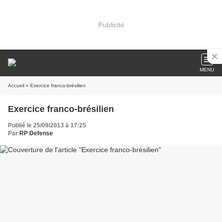
Publicité
MENU
Accueil
» Exercice franco-brésilien
Exercice franco-brésilien
Publié le 25/09/2013 à 17:25
Par
RP Defense