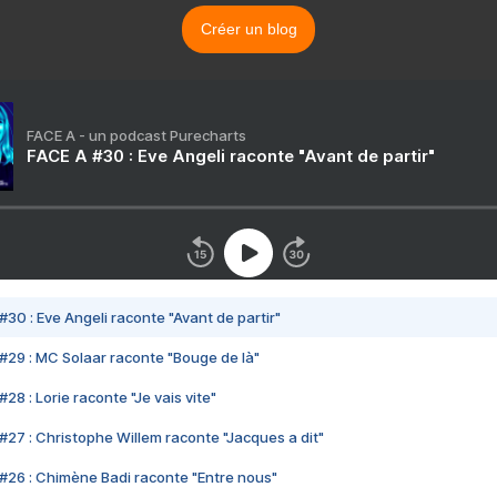
Créer un blog
FACE A - un podcast Purecharts
FACE A #30 : Eve Angeli raconte "Avant de partir"
#30 : Eve Angeli raconte "Avant de partir"
#29 : MC Solaar raconte "Bouge de là"
28 : Lorie raconte "Je vais vite"
#27 : Christophe Willem raconte "Jacques a dit"
#26 : Chimène Badi raconte "Entre nous"