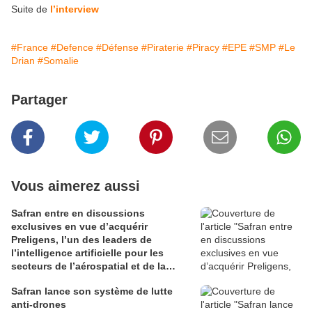
Suite de
l’interview
#France
#Defence
#Défense
#Piraterie
#Piracy
#EPE
#SMP
#Le
Drian
#Somalie
Partager
Vous aimerez aussi
Safran entre en discussions
exclusives en vue d’acquérir
Preligens, l’un des leaders de
l’intelligence artificielle pour les
secteurs de l’aérospatial et de la
défense
Safran lance son système de lutte
anti-drones