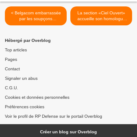
< Belgacom embarrassée
La section «Ciel Ouvert»
par les soupçons
accueille son homologue
d'espionnage et de piratage
russe >
Hébergé par Overblog
Top articles
Pages
Contact
Signaler un abus
C.G.U.
Cookies et données personnelles
Préférences cookies
Voir le profil de RP Defense sur le portail Overblog
Créer un blog sur Overblog