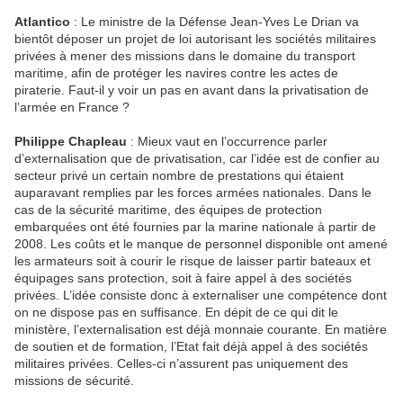
Atlantico
: Le ministre de la Défense Jean-Yves Le Drian va
bientôt déposer un projet de loi autorisant les sociétés militaires
privées à mener des missions dans le domaine du transport
maritime, afin de protéger les navires contre les actes de
piraterie. Faut-il y voir un pas en avant dans la privatisation de
l’armée en France ?
Philippe Chapleau
: Mieux vaut en l’occurrence parler
d’externalisation que de privatisation, car l’idée est de confier au
secteur privé un certain nombre de prestations qui étaient
auparavant remplies par les forces armées nationales. Dans le
cas de la sécurité maritime, des équipes de protection
embarquées ont été fournies par la marine nationale à partir de
2008. Les coûts et le manque de personnel disponible ont amené
les armateurs soit à courir le risque de laisser partir bateaux et
équipages sans protection, soit à faire appel à des sociétés
privées. L’idée consiste donc à externaliser une compétence dont
on ne dispose pas en suffisance. En dépit de ce qui dit le
ministère, l’externalisation est déjà monnaie courante. En matière
de soutien et de formation, l’Etat fait déjà appel à des sociétés
militaires privées. Celles-ci n’assurent pas uniquement des
missions de sécurité.